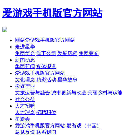
爱游戏手机版官方网站
网站爱游戏手机版官方网站
走进星华
集团简介
旗下公司
发展历程
集团荣誉
新闻动态
集团新闻
媒体报道
爱游戏手机版官方网站
文化理念
精彩活动
星华故事
投资产业
文旅运营与融合
城市更新与改造
美丽乡村与赋能
社会公益
人才招聘
人才理念
招聘职位
星籍会
爱游戏手机版官方网站-爱游戏（中国）
意见反馈
联系我们