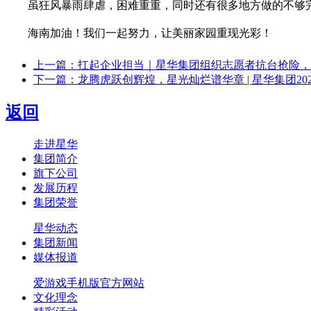
虽狂风暴雨肆虐，困难重重，同时还有很多地方做的不够
海南加油！我们一起努力，让美丽家园重现光彩！
上一篇：扛起企业担当｜星华集团组织志愿者抗台抢险，
下一篇：龙腾虎跃创辉煌，星光灿烂谱华章 | 星华集团20
返回
走进星华
集团简介
旗下公司
发展历程
集团荣誉
星华动态
集团新闻
媒体报道
爱游戏手机版官方网站
文化理念