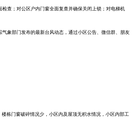
面检查；对公区户内门窗全面复查并确保关闭上锁；对电梯机
踪气象部门发布的最新台风动态，通过小区公告、微信群、朋友
，楼栋门窗破碎情况少，小区内及屋顶无积水情况，小区内部工