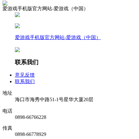
爱游戏手机版官方网站-爱游戏（中国）
爱游戏手机版官方网站-爱游戏（中国）
联系我们
意见反馈
联系我们
地址
海口市海秀中路51-1号星华大厦20层
电话
0898-66766228
传真
0898-66778929