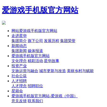
爱游戏手机版官方网站
网站爱游戏手机版官方网站
走进星华
集团简介
旗下公司
发展历程
集团荣誉
新闻动态
集团新闻
媒体报道
爱游戏手机版官方网站
文化理念
精彩活动
星华故事
投资产业
文旅运营与融合
城市更新与改造
美丽乡村与赋能
社会公益
人才招聘
人才理念
招聘职位
星籍会
爱游戏手机版官方网站-爱游戏（中国）
意见反馈
联系我们