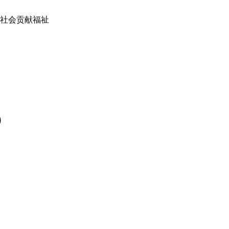
社会贡献福祉
）