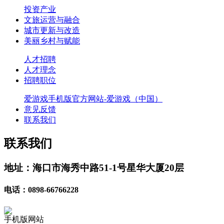
投资产业
文旅运营与融合
城市更新与改造
美丽乡村与赋能
人才招聘
人才理念
招聘职位
爱游戏手机版官方网站-爱游戏（中国）
意见反馈
联系我们
联系我们
地址：海口市海秀中路51-1号星华大厦20层
电话：0898-66766228
手机版网站