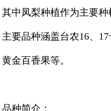
其中凤梨种植作为主要种
主要品种涵盖台农16、1
黄金百香果
等。
品种简介：