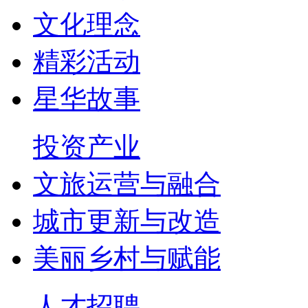
文化理念
精彩活动
星华故事
投资产业
文旅运营与融合
城市更新与改造
美丽乡村与赋能
人才招聘