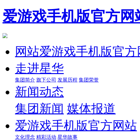
爱游戏手机版官方网
网站爱游戏手机版官方
走进星华
集团简介
旗下公司
发展历程
集团荣誉
新闻动态
集团新闻
媒体报道
爱游戏手机版官方网站
文化理念
精彩活动
星华故事