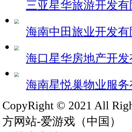
三亚星华旅游开发有
海南中田旅业开发有
海口星华房地产开发
海南星悦巢物业服务
CopyRight © 2021 All
方网站-爱游戏（中国