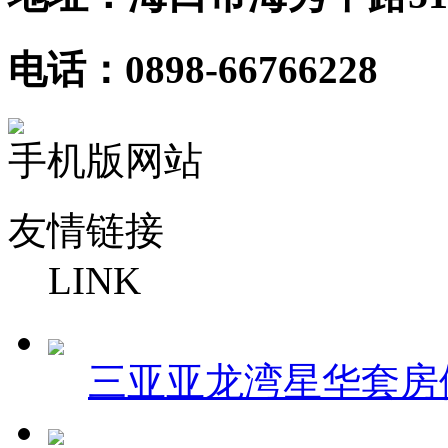
电话：0898-66766228
手机版网站
友情链接
LINK
三亚亚龙湾星华套房