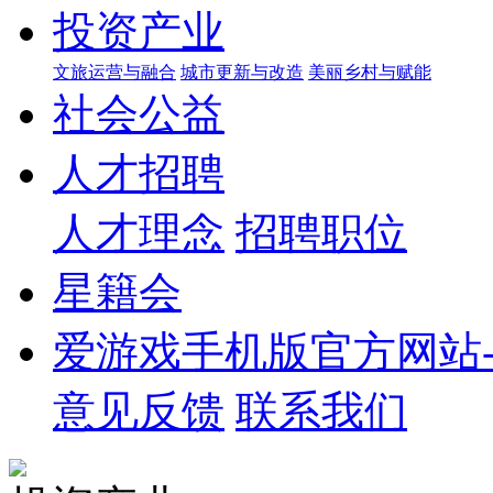
投资产业
文旅运营与融合
城市更新与改造
美丽乡村与赋能
社会公益
人才招聘
人才理念
招聘职位
星籍会
爱游戏手机版官方网站
意见反馈
联系我们