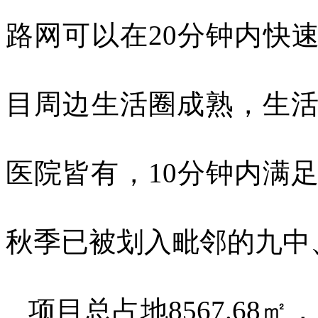
路网可以在20分钟内快
目周边生活圈成熟，生
医院皆有，10分钟内满足
秋季已被划入毗邻的九中
项目总占地8567.68㎡，