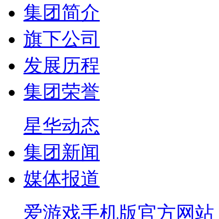
集团简介
旗下公司
发展历程
集团荣誉
星华动态
集团新闻
媒体报道
爱游戏手机版官方网站