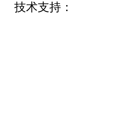
技术支持：