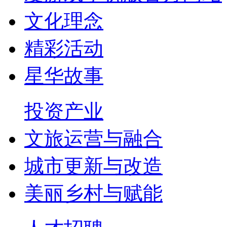
文化理念
精彩活动
星华故事
投资产业
文旅运营与融合
城市更新与改造
美丽乡村与赋能