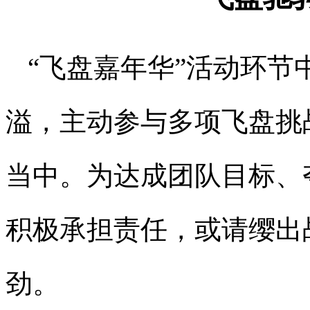
“飞盘嘉年华”活动环
溢，主动参与多项飞盘挑
当中。为达成团队目标、
积极承担责任，或请缨出
劲。