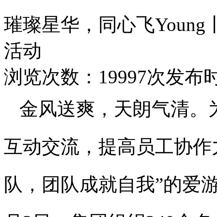
璀璨星华，同心飞Young
活动
浏览次数：19997次
发布时间
金风送爽，天朗气清。
互动交流，提高员工协作
队，团队成就自我”的爱