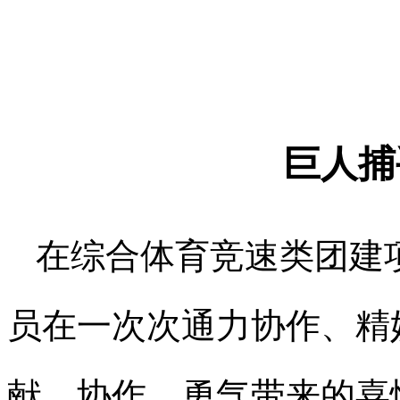
巨人捕
在综合体育竞速类团建
员在一次次通力协作、精
献、协作、勇气带来的喜