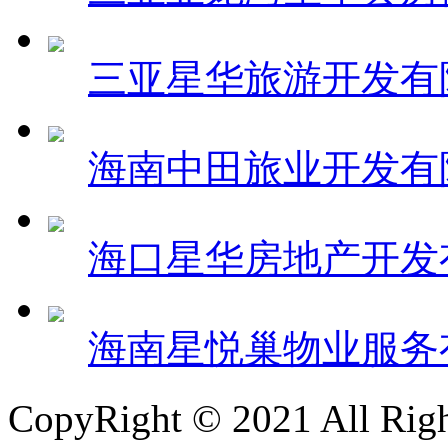
三亚星华旅游开发有
海南中田旅业开发有
海口星华房地产开发
海南星悦巢物业服务
CopyRight © 2021 All