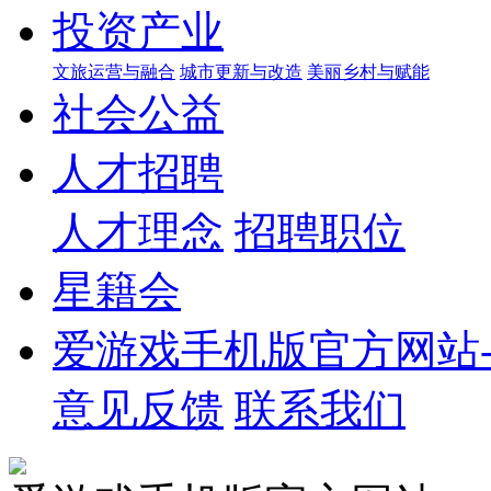
投资产业
文旅运营与融合
城市更新与改造
美丽乡村与赋能
社会公益
人才招聘
人才理念
招聘职位
星籍会
爱游戏手机版官方网站
意见反馈
联系我们