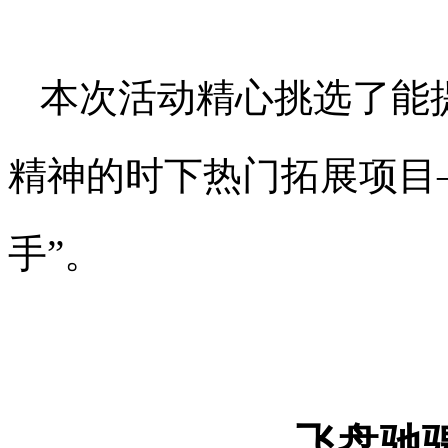
本次活动精心挑选了能
精神的时下热门拓展项目—
手”。
飞盘驰