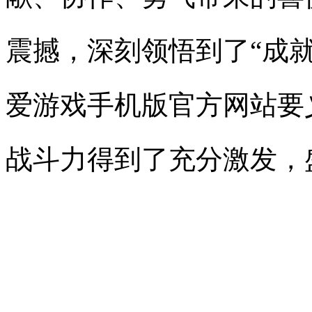
震撼，深刻领悟到了“成
爱游戏手机版官方网站要
战斗力得到了充分激发，