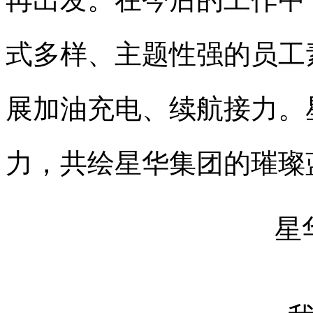
式多样、主题性强的员工
展加油充电、续航接力。
力，共绘星华集团的璀璨
星