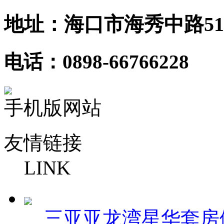
地址：海口市海秀中路51
电话：0898-66766228
手机版网站
友情链接
LINK
三亚亚龙湾星华套房