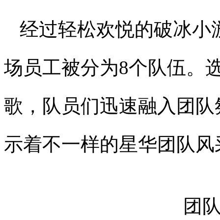
经过轻松欢悦的破冰小
场员工被分为8个队伍。
歌，队员们迅速融入团队
示着不一样的星华团队风
团