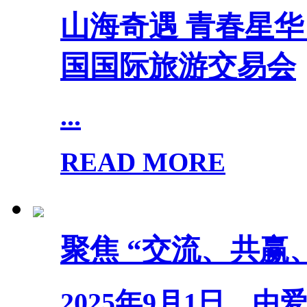
山海奇遇 青春星华 |
国国际旅游交易会
...
READ MORE
聚焦 “交流、共赢
2025年9月1日，