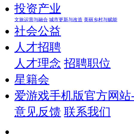
投资产业
文旅运营与融合
城市更新与改造
美丽乡村与赋能
社会公益
人才招聘
人才理念
招聘职位
星籍会
爱游戏手机版官方网站
意见反馈
联系我们