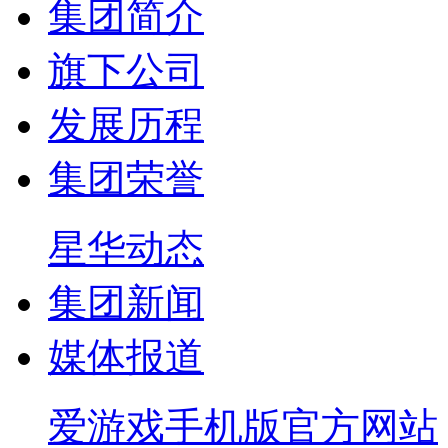
集团简介
旗下公司
发展历程
集团荣誉
星华动态
集团新闻
媒体报道
爱游戏手机版官方网站