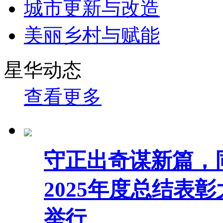
城市更新与改造
美丽乡村与赋能
星华动态
查看更多
守正出奇谋新篇，同
2025年度总结表彰
举行