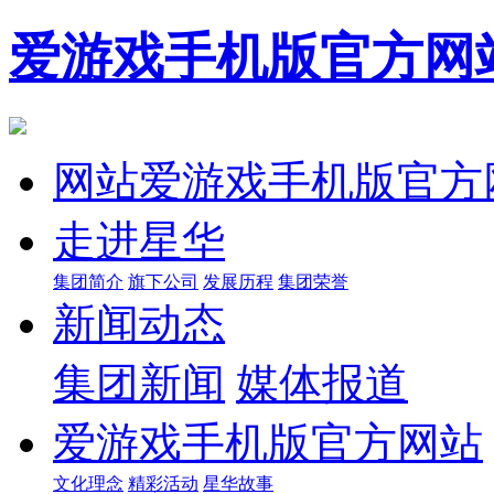
爱游戏手机版官方网
网站爱游戏手机版官方
走进星华
集团简介
旗下公司
发展历程
集团荣誉
新闻动态
集团新闻
媒体报道
爱游戏手机版官方网站
文化理念
精彩活动
星华故事