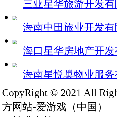
三亚星华旅游开发有
海南中田旅业开发有
海口星华房地产开发
海南星悦巢物业服务
CopyRight © 2021 All
方网站-爱游戏（中国